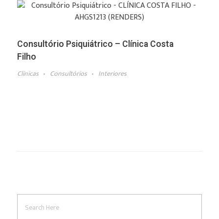
Consultório Psiquiátrico – Clínica Costa
Filho
Clínicas
Consultórios
Interiores