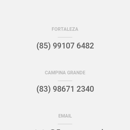
FORTALEZA
(85) 99107 6482
CAMPINA GRANDE
(83) 98671 2340
EMAIL