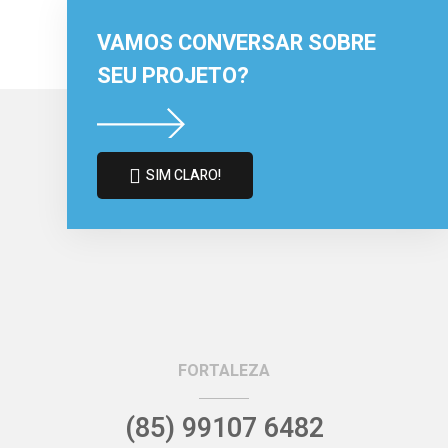
VAMOS CONVERSAR SOBRE
SEU PROJETO?
SIM CLARO!
FORTALEZA
(85) 99107 6482