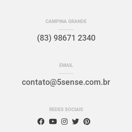
CAMPINA GRANDE
(83) 98671 2340
EMAIL
contato@5sense.com.br
REDES SOCIAIS