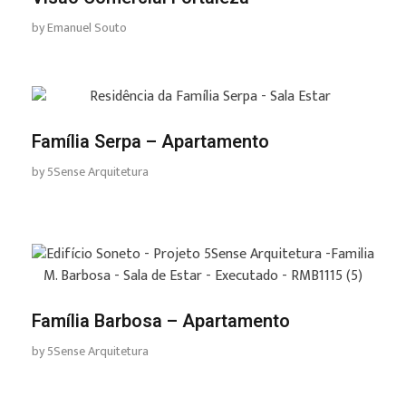
by
Emanuel Souto
Família Serpa – Apartamento
by
5Sense Arquitetura
Família Barbosa – Apartamento
by
5Sense Arquitetura