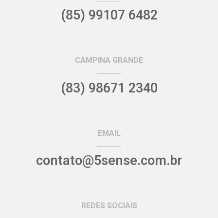
(85) 99107 6482
CAMPINA GRANDE
(83) 98671 2340
EMAIL
contato@5sense.com.br
REDES SOCIAIS