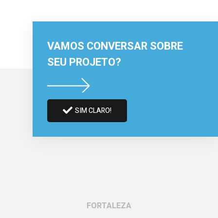
VAMOS CONVERSAR SOBRE
SEU PROJETO?
SIM CLARO!
FORTALEZA