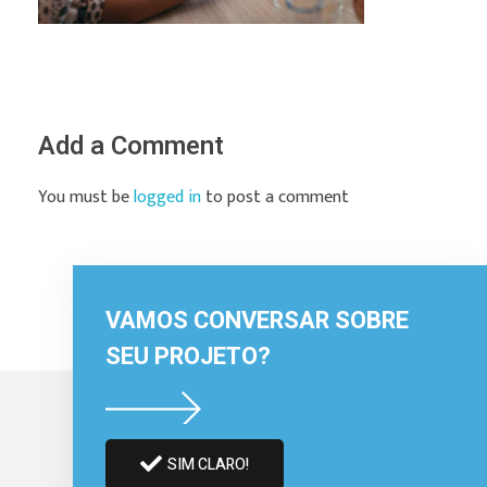
Add a Comment
You must be
logged in
to post a comment
VAMOS CONVERSAR SOBRE
SEU PROJETO?
SIM CLARO!