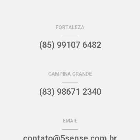
FORTALEZA
(85) 99107 6482
CAMPINA GRANDE
(83) 98671 2340
EMAIL
contato@5sense.com.br