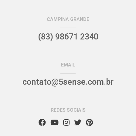
CAMPINA GRANDE
(83) 98671 2340
EMAIL
contato@5sense.com.br
REDES SOCIAIS