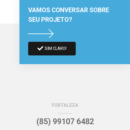
VAMOS CONVERSAR SOBRE
SEU PROJETO?
SIM CLARO!
FORTALEZA
(85) 99107 6482