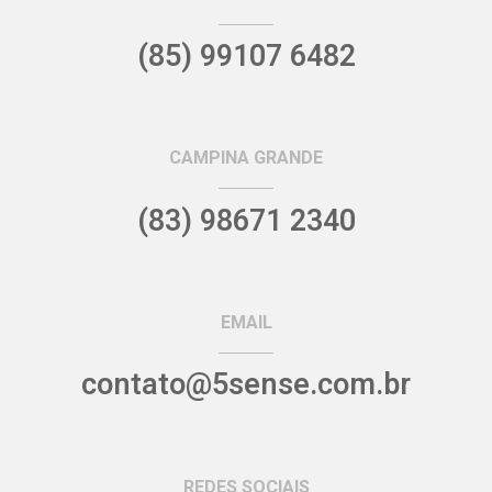
(85) 99107 6482
CAMPINA GRANDE
(83) 98671 2340
EMAIL
contato@5sense.com.br
REDES SOCIAIS