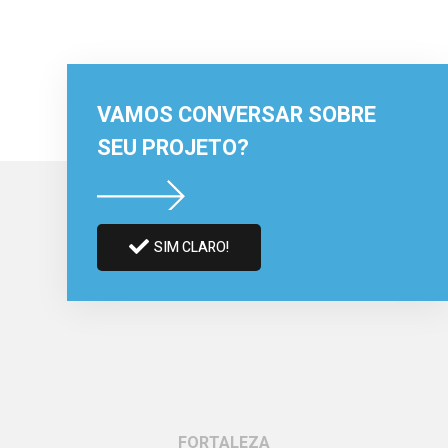
VAMOS CONVERSAR SOBRE
SEU PROJETO?
SIM CLARO!
FORTALEZA