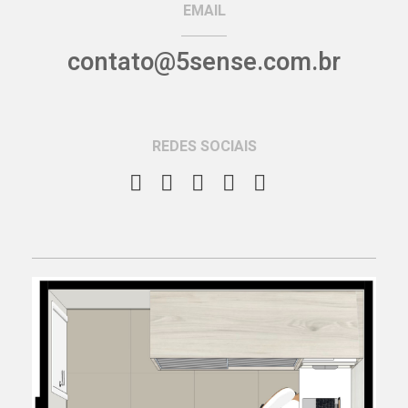
EMAIL
contato@5sense.com.br
REDES SOCIAIS