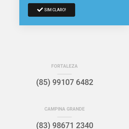
SIM CLARO!
FORTALEZA
(85) 99107 6482
CAMPINA GRANDE
(83) 98671 2340