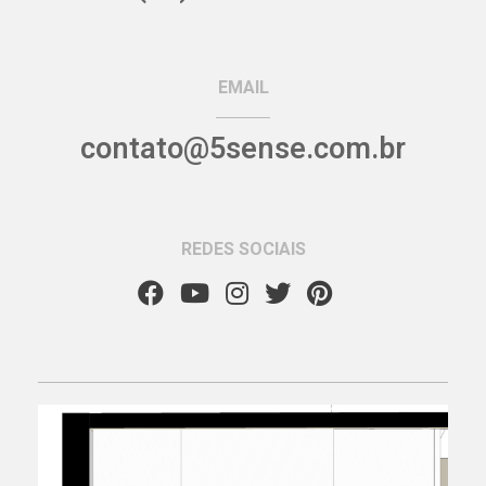
EMAIL
contato@5sense.com.br
REDES SOCIAIS