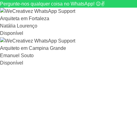
Pergunte-nos qualquer coisa no WhatsApp! 😉✌️
Arquiteta em Fortaleza
Natália Lourenço
Disponível
Arquiteto em Campina Grande
Emanuel Souto
Disponível