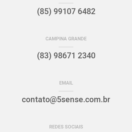
(85) 99107 6482
CAMPINA GRANDE
(83) 98671 2340
EMAIL
contato@5sense.com.br
REDES SOCIAIS