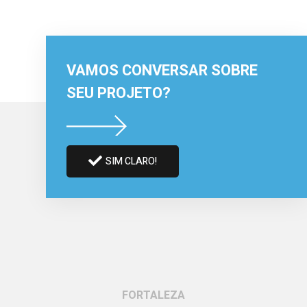
VAMOS CONVERSAR SOBRE
SEU PROJETO?
SIM CLARO!
FORTALEZA