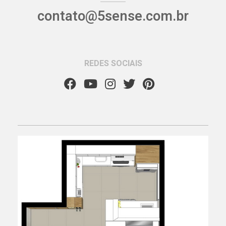
contato@5sense.com.br
REDES SOCIAIS