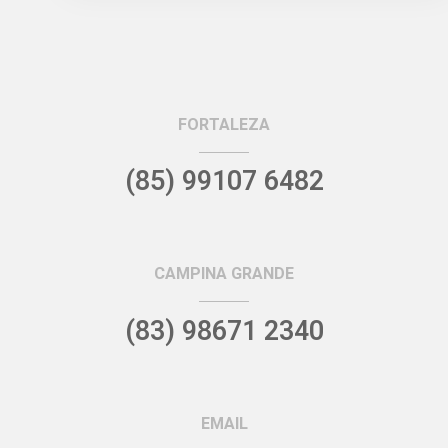
FORTALEZA
(85) 99107 6482
CAMPINA GRANDE
(83) 98671 2340
EMAIL