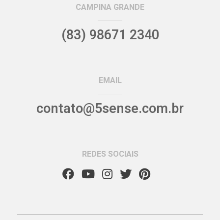
CAMPINA GRANDE
(83) 98671 2340
EMAIL
contato@5sense.com.br
REDES SOCIAIS