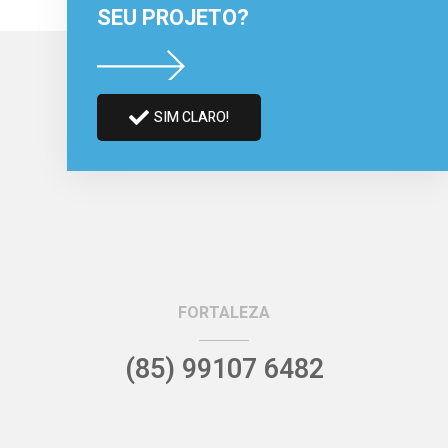
SEU PROJETO?
SIM CLARO!
FORTALEZA
(85) 99107 6482