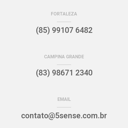
FORTALEZA
(85) 99107 6482
CAMPINA GRANDE
(83) 98671 2340
EMAIL
contato@5sense.com.br