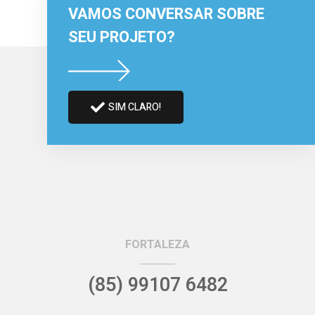
VAMOS CONVERSAR SOBRE
SEU PROJETO?
SIM CLARO!
FORTALEZA
(85) 99107 6482