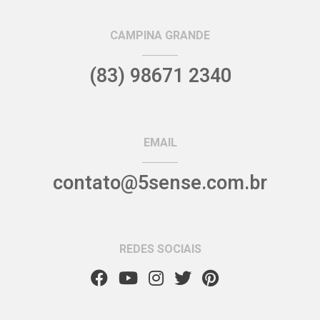
CAMPINA GRANDE
(83) 98671 2340
EMAIL
contato@5sense.com.br
REDES SOCIAIS