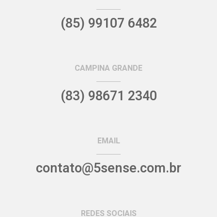
(85) 99107 6482
CAMPINA GRANDE
(83) 98671 2340
EMAIL
contato@5sense.com.br
REDES SOCIAIS