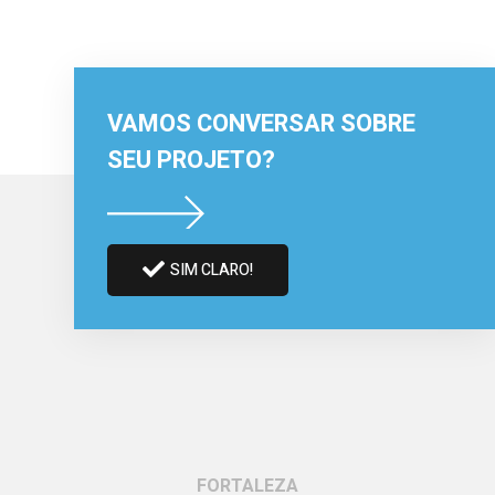
VAMOS CONVERSAR SOBRE
SEU PROJETO?
SIM CLARO!
FORTALEZA