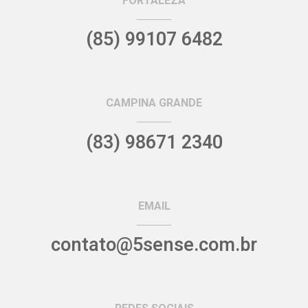
FORTALEZA
(85) 99107 6482
CAMPINA GRANDE
(83) 98671 2340
EMAIL
contato@5sense.com.br