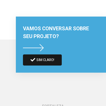
VAMOS CONVERSAR SOBRE
SEU PROJETO?
SIM CLARO!