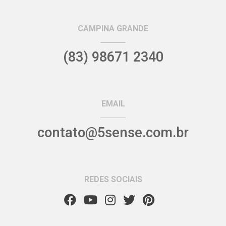
CAMPINA GRANDE
(83) 98671 2340
EMAIL
contato@5sense.com.br
REDES SOCIAIS