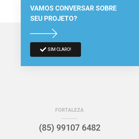
VAMOS CONVERSAR SOBRE
SEU PROJETO?
SIM CLARO!
FORTALEZA
(85) 99107 6482