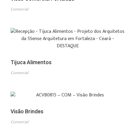
Comercial
Tijuca Alimentos
Comercial
Visão Brindes
Comercial