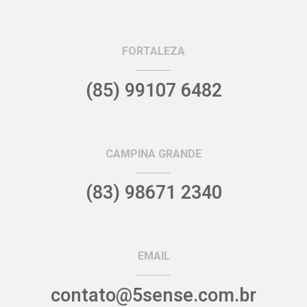
FORTALEZA
(85) 99107 6482
CAMPINA GRANDE
(83) 98671 2340
EMAIL
contato@5sense.com.br